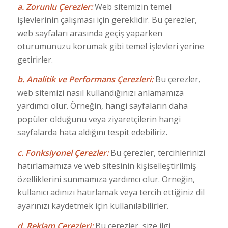
a. Zorunlu Çerezler:
Web sitemizin temel
işlevlerinin çalışması için gereklidir. Bu çerezler,
web sayfaları arasında geçiş yaparken
oturumunuzu korumak gibi temel işlevleri yerine
getirirler.
b. Analitik ve Performans Çerezleri:
Bu çerezler,
web sitemizi nasıl kullandığınızı anlamamıza
yardımcı olur. Örneğin, hangi sayfaların daha
popüler olduğunu veya ziyaretçilerin hangi
sayfalarda hata aldığını tespit edebiliriz.
c. Fonksiyonel Çerezler:
Bu çerezler, tercihlerinizi
hatırlamamıza ve web sitesinin kişiselleştirilmiş
özelliklerini sunmamıza yardımcı olur. Örneğin,
kullanıcı adınızı hatırlamak veya tercih ettiğiniz dil
ayarınızı kaydetmek için kullanılabilirler.
d. Reklam Çerezleri:
Bu çerezler, size ilgi