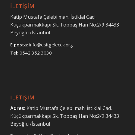
İLETİŞİM
Katip Mustafa Çelebi mah. İstiklal Cad.
Küçükparmakkapı Sk. Topbaş Han No:2/9 34433
Beyoğlu /İstanbul
E posta:
info@esitgelecek.org
Tel:
0542 352 3030
İLETİŞİM
Adres:
Katip Mustafa Çelebi mah.
İstiklal Cad.
Küçükparmakkapı Sk.
Topbaş Han No:2/9 34433
Beyoğlu /İstanbul