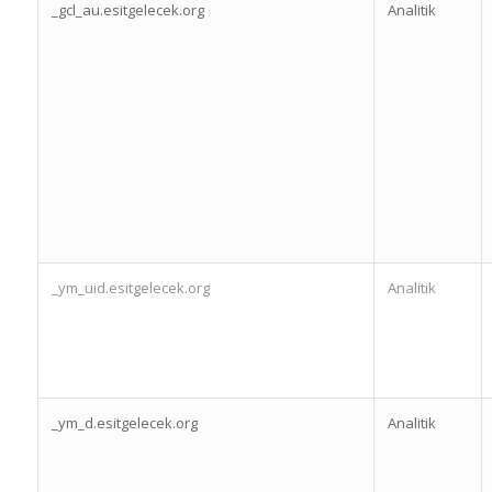
_gcl_au.esitgelecek.org
Analitik
_ym_uid.esitgelecek.org
Analitik
_ym_d.esitgelecek.org
Analitik