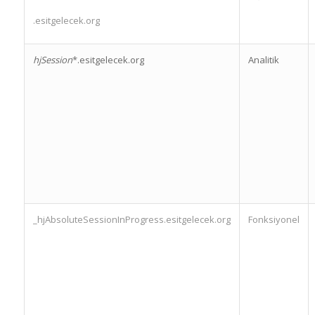
.esitgelecek.org
hjSession
*.esitgelecek.org
Analitik
_hjAbsoluteSessionInProgress.esitgelecek.org
Fonksiyonel