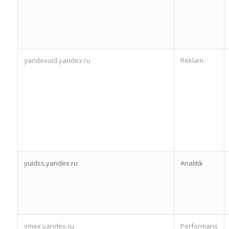
yandexuid.yandex.ru
Reklam
yuidss.yandex.ru
Analitik
ymex.yandex.ru
Performans