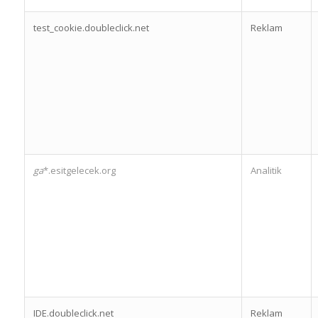
test_cookie.doubleclick.net
Reklam
ga
*.esitgelecek.org
Analitik
IDE.doubleclick.net
Reklam