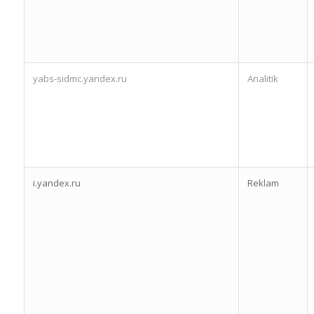
yabs-sidmc.yandex.ru
Analitik
i.yandex.ru
Reklam