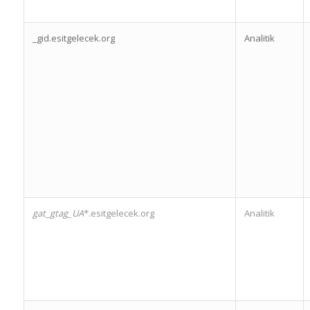
_gid.esitgelecek.org
Analitik
gat_gtag_UA
*.esitgelecek.org
Analitik