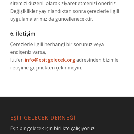
sitemizi düzenli olarak ziyaret etmenizi öneririz.
Değişiklikler yayınlandıktan sonra çerezlerle ilgili
uygulamalarımız da güncellenecektir.
6. İletişim
Çerezlerle ilgili herhangi bir sorunuz veya
endişeniz varsa,
lütfen
info@esitgelecek.org
adresinden bizimle
iletişime geçmekten çekinmeyin.
EŞİT GELECEK DERNEĞİ
Eşit bir gelecek için birlikte çalışıyoruz!