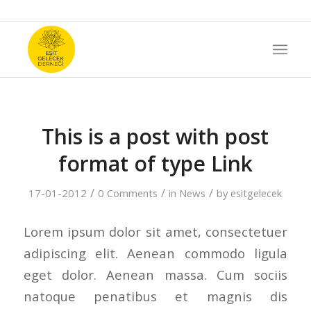
This is a post with post
format of type Link
/
/
/
17-01-2012
0 Comments
in
News
by
esitgelecek
Lorem ipsum dolor sit amet, consectetuer
adipiscing elit. Aenean commodo ligula
eget dolor. Aenean massa. Cum sociis
natoque penatibus et magnis dis