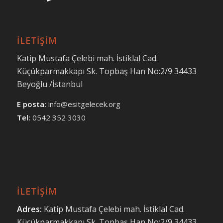
İLETİŞİM
Katip Mustafa Çelebi mah. İstiklal Cad.
Küçükparmakkapı Sk. Topbaş Han No:2/9 34433
Beyoğlu /İstanbul
E posta:
info@esitgelecek.org
Tel:
0542 352 3030
İLETİŞİM
Adres:
Katip Mustafa Çelebi mah.
İstiklal Cad.
Küçükparmakkapı Sk.
Topbaş Han No:2/9 34433