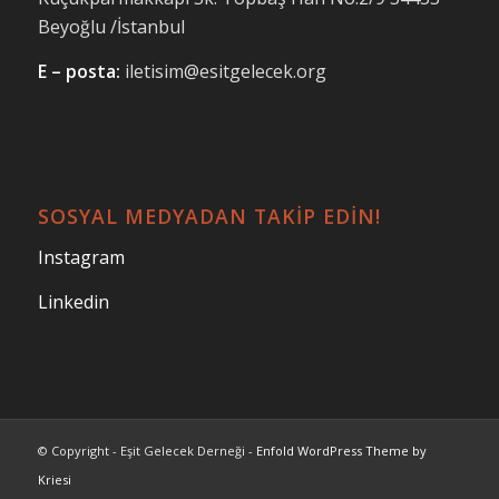
Beyoğlu /İstanbul
E – posta:
iletisim@esitgelecek.org
SOSYAL MEDYADAN TAKİP EDİN!
Instagram
Linkedin
© Copyright - Eşit Gelecek Derneği -
Enfold WordPress Theme by
Kriesi