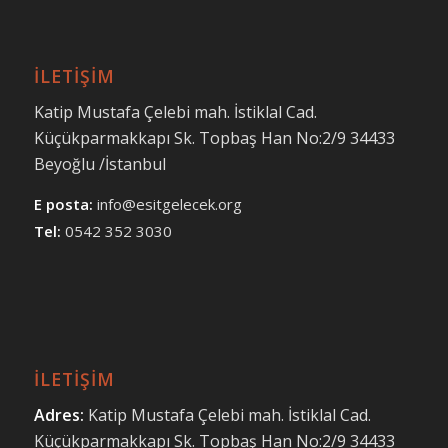
İLETİŞİM
Katip Mustafa Çelebi mah. İstiklal Cad.
Küçükparmakkapı Sk. Topbaş Han No:2/9 34433
Beyoğlu /İstanbul
E posta:
info@esitgelecek.org
Tel:
0542 352 3030
İLETİŞİM
Adres:
Katip Mustafa Çelebi mah.
İstiklal Cad.
Küçükparmakkapı Sk.
Topbaş Han No:2/9 34433