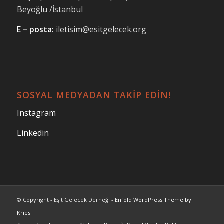
Beyoğlu /İstanbul
E – posta:
iletisim@esitgelecek.org
SOSYAL MEDYADAN TAKİP EDİN!
Instagram
Linkedin
© Copyright - Eşit Gelecek Derneği -
Enfold WordPress Theme by
Kriesi