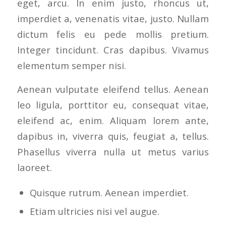
eget, arcu. In enim justo, rhoncus ut,
imperdiet a, venenatis vitae, justo. Nullam
dictum felis eu pede mollis pretium.
Integer tincidunt. Cras dapibus. Vivamus
elementum semper nisi.
Aenean vulputate eleifend tellus. Aenean
leo ligula, porttitor eu, consequat vitae,
eleifend ac, enim. Aliquam lorem ante,
dapibus in, viverra quis, feugiat a, tellus.
Phasellus viverra nulla ut metus varius
laoreet.
Quisque rutrum. Aenean imperdiet.
Etiam ultricies nisi vel augue.