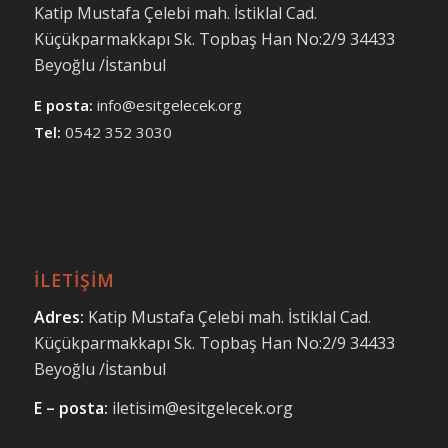
Katip Mustafa Çelebi mah. İstiklal Cad.
Küçükparmakkapı Sk. Topbaş Han No:2/9 34433
Beyoğlu /İstanbul
E posta:
info@esitgelecek.org
Tel:
0542 352 3030
İLETİŞİM
Adres:
Katip Mustafa Çelebi mah.
İstiklal Cad.
Küçükparmakkapı Sk.
Topbaş Han No:2/9 34433
Beyoğlu /İstanbul
E – posta:
iletisim@esitgelecek.org