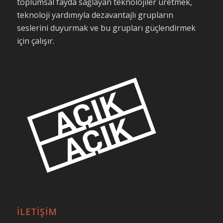
toplumsal fayda sağlayan teknolojiler üretmek,
teknoloji yardımıyla dezavantajlı grupların
seslerini duyurmak ve bu grupları güçlendirmek
için çalışır.
İLETİŞİM