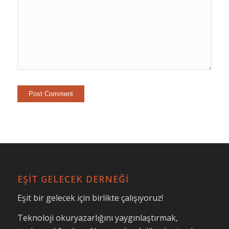
EŞİT GELECEK DERNEĞİ
Eşit bir gelecek için birlikte çalışıyoruz!
Teknoloji okuryazarlığını yaygınlaştırmak,