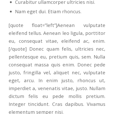
Curabitur ullamcorper ultricies nisi.
Nam eget dui. Etiam rhoncus.
[quote float=”left”]Aenean vulputate
eleifend tellus. Aenean leo ligula, porttitor
eu, consequat vitae, eleifend ac, enim.
[/quote] Donec quam felis, ultricies nec,
pellentesque eu, pretium quis, sem. Nulla
consequat massa quis enim. Donec pede
justo, fringilla vel, aliquet nec, vulputate
eget, arcu. In enim justo, rhoncus ut,
imperdiet a, venenatis vitae, justo. Nullam
dictum felis eu pede mollis pretium.
Integer tincidunt. Cras dapibus. Vivamus
elementum semper nisi.