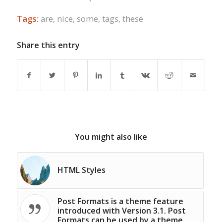
Tags:
are
,
nice
,
some
,
tags
,
these
Share this entry
You might also like
HTML Styles
Post Formats is a theme feature
introduced with Version 3.1. Post
Formats can be used by a theme