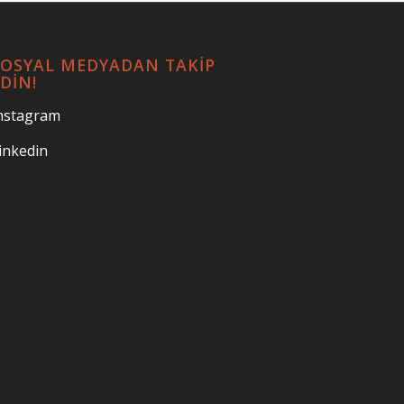
SOSYAL MEDYADAN TAKİP
DİN!
nstagram
inkedin