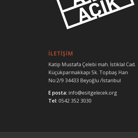
İLETİŞİM
Katip Mustafa Çelebi mah. İstiklal Cad.
Küçükparmakkapı Sk. Topbaş Han
No:2/9 34433 Beyoğlu /İstanbul
E posta:
info@esitgelecek.org
Tel:
0542 352 3030