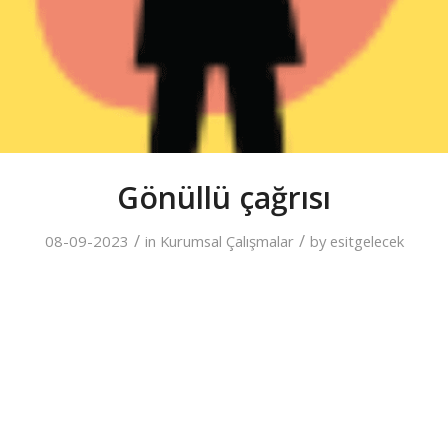
Gönüllü çağrısı
/
/
08-09-2023
in
Kurumsal Çalışmalar
by
esitgelecek